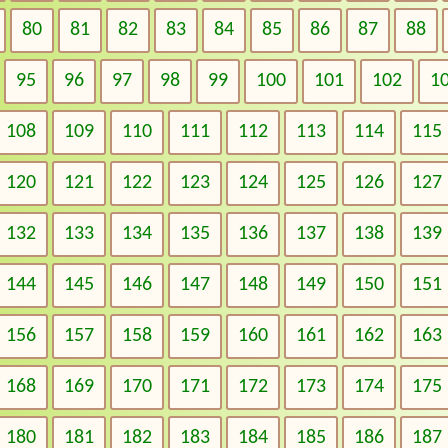
80
81
82
83
84
85
86
87
88
95
96
97
98
99
100
101
102
1
108
109
110
111
112
113
114
115
120
121
122
123
124
125
126
127
132
133
134
135
136
137
138
139
144
145
146
147
148
149
150
151
156
157
158
159
160
161
162
163
168
169
170
171
172
173
174
175
180
181
182
183
184
185
186
187