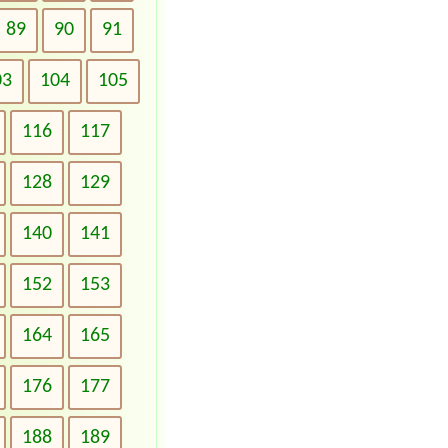
89
90
91
03
104
105
116
117
128
129
140
141
152
153
164
165
176
177
188
189