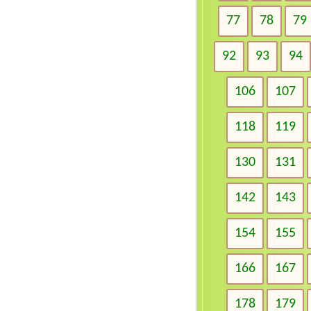
77
78
79
92
93
94
106
107
118
119
130
131
142
143
154
155
166
167
178
179