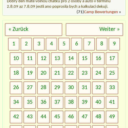
Dobry den mate volnou chatku pro 2 osoby a auto v terminu
2.8.09 az 7.8.09 jestli ano poprosila bych a kalkulaci dekuji.
(71)
Camp Bewertungen
»
« Zurück
Weiter »
1
2
3
4
5
6
7
8
9
10
11
12
13
14
15
16
17
18
19
20
21
22
23
24
25
26
27
28
29
30
31
32
33
34
35
36
37
38
39
40
41
42
43
44
45
46
47
48
49