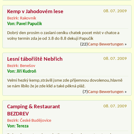
Kemp v Jahodovém lese
08. 07. 2009
Bezirk: Rakovník
Von: Pavel Papučík
Dobrý den prosim o zaslani ceníku chatek pocet mist v chatce a
volny termin zda je od 3.8 do 8.8 dekuji Papučík
(22)
Camp Bewertungen
»
Lesní tábořiště Nebřich
08. 07. 2009
Bezirk: Benešov
Von: Jiří Kudroň
Velmi hezký kemp,strávili jsme zde příjemnou dovolenou,hlavně
se nám líbilo že je zde klid a také pěkná pláž.
(7)
Camp Bewertungen
»
Camping & Restaurant
08. 07. 2009
BEZDREV
Bezirk: České Budějovice
Von: Tereza