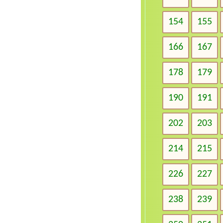
154
155
166
167
178
179
190
191
202
203
214
215
226
227
238
239