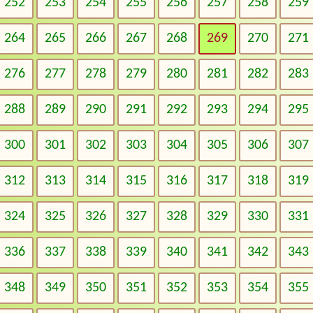
252
253
254
255
256
257
258
259
264
265
266
267
268
269
270
271
276
277
278
279
280
281
282
283
288
289
290
291
292
293
294
295
300
301
302
303
304
305
306
307
312
313
314
315
316
317
318
319
324
325
326
327
328
329
330
331
336
337
338
339
340
341
342
343
348
349
350
351
352
353
354
355