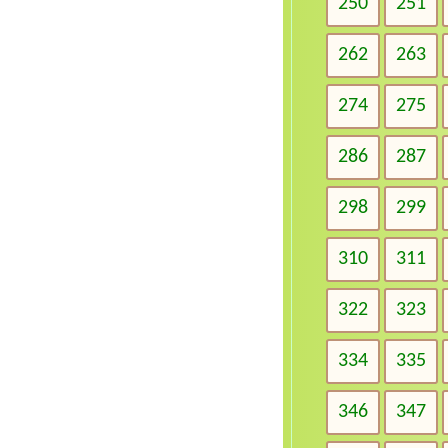
250
251
262
263
274
275
286
287
298
299
310
311
322
323
334
335
346
347