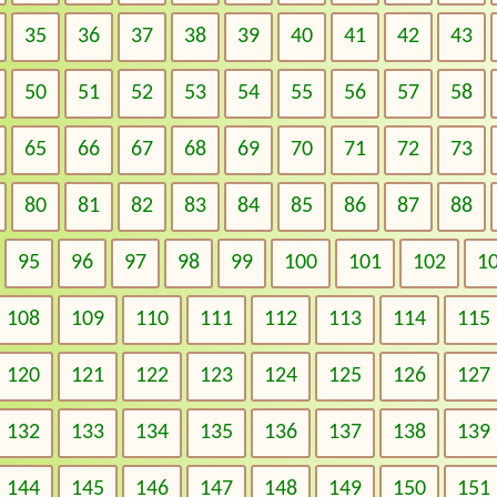
35
36
37
38
39
40
41
42
43
50
51
52
53
54
55
56
57
58
65
66
67
68
69
70
71
72
73
80
81
82
83
84
85
86
87
88
95
96
97
98
99
100
101
102
1
108
109
110
111
112
113
114
115
120
121
122
123
124
125
126
127
132
133
134
135
136
137
138
139
144
145
146
147
148
149
150
151