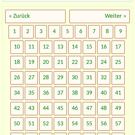
« Zurück
Weiter »
1
2
3
4
5
6
7
8
9
10
11
12
13
14
15
16
17
18
19
20
21
22
23
24
25
26
27
28
29
30
31
32
33
34
35
36
37
38
39
40
41
42
43
44
45
46
47
48
49
50
51
52
53
54
55
56
57