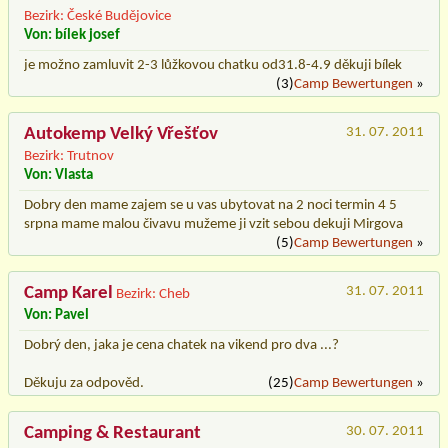
Bezirk: České Budějovice
Von: bílek josef
je možno zamluvit 2-3 lůžkovou chatku od31.8-4.9 děkuji bílek
(3)
Camp Bewertungen
»
Autokemp Velký Vřešťov
31. 07. 2011
Bezirk: Trutnov
Von: Vlasta
Dobry den mame zajem se u vas ubytovat na 2 noci termin 4 5
srpna mame malou čivavu mužeme ji vzit sebou dekuji Mirgova
(5)
Camp Bewertungen
»
Camp Karel
31. 07. 2011
Bezirk: Cheb
Von: Pavel
Dobrý den, jaka je cena chatek na vikend pro dva ...?
Děkuju za odpověd.
(25)
Camp Bewertungen
»
Camping & Restaurant
30. 07. 2011