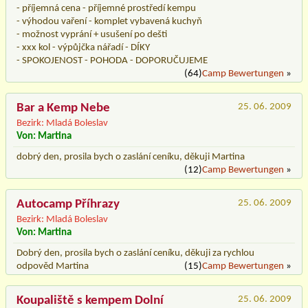
- příjemná cena - příjemné prostředí kempu
- výhodou vaření - komplet vybavená kuchyň
- možnost vyprání + usušení po dešti
- xxx kol - výpůjčka nářadí - DÍKY
- SPOKOJENOST - POHODA - DOPORUČUJEME
(64)
Camp Bewertungen
»
Bar a Kemp Nebe
25. 06. 2009
Bezirk: Mladá Boleslav
Von: Martina
dobrý den, prosila bych o zaslání ceníku, děkuji Martina
(12)
Camp Bewertungen
»
Autocamp Příhrazy
25. 06. 2009
Bezirk: Mladá Boleslav
Von: Martina
Dobrý den, prosila bych o zaslání ceníku, děkuji za rychlou
odpověd Martina
(15)
Camp Bewertungen
»
Koupaliště s kempem Dolní
25. 06. 2009