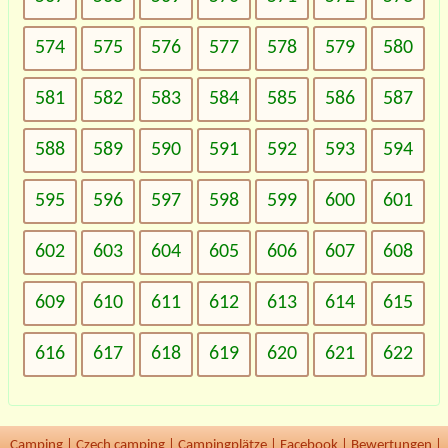
574
575
576
577
578
579
580
581
582
583
584
585
586
587
588
589
590
591
592
593
594
595
596
597
598
599
600
601
602
603
604
605
606
607
608
609
610
611
612
613
614
615
616
617
618
619
620
621
622
Camping
|
Czech camping
|
Campingplätze
|
Facebook
|
Bewertungen
|