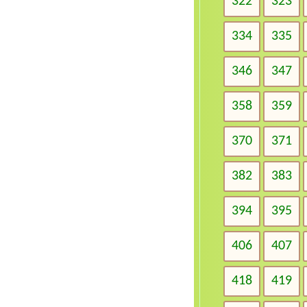
322
323
334
335
346
347
358
359
370
371
382
383
394
395
406
407
418
419