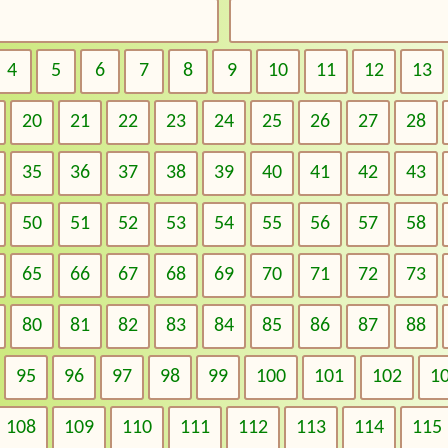
4
5
6
7
8
9
10
11
12
13
20
21
22
23
24
25
26
27
28
35
36
37
38
39
40
41
42
43
50
51
52
53
54
55
56
57
58
65
66
67
68
69
70
71
72
73
80
81
82
83
84
85
86
87
88
95
96
97
98
99
100
101
102
1
108
109
110
111
112
113
114
115