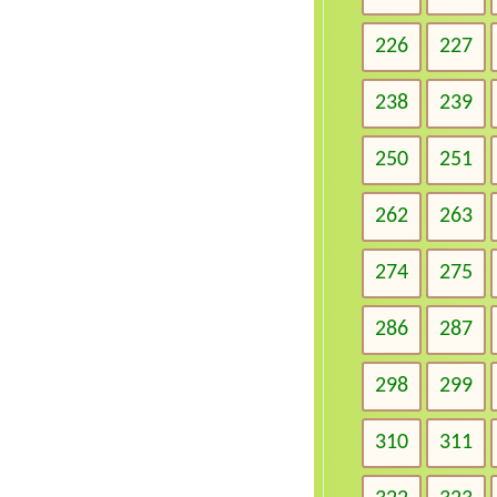
226
227
238
239
250
251
262
263
274
275
286
287
298
299
310
311