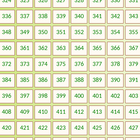
324
325
326
327
328
329
330
331
336
337
338
339
340
341
342
343
348
349
350
351
352
353
354
355
360
361
362
363
364
365
366
367
372
373
374
375
376
377
378
379
384
385
386
387
388
389
390
391
396
397
398
399
400
401
402
403
408
409
410
411
412
413
414
415
420
421
422
423
424
425
426
427