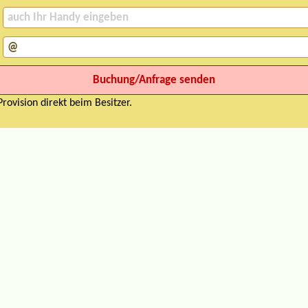
rovision direkt beim Besitzer.