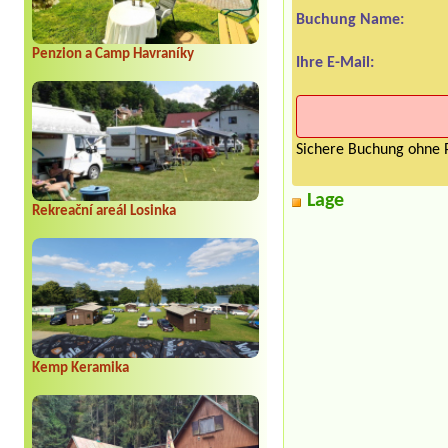
Buchung Name:
Penzion a Camp Havraníky
Ihre E-Mail:
Sichere Buchung ohne P
Lage
Rekreační areál Losinka
Kemp Keramika