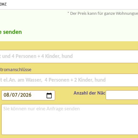
10Kč
* Der Preis kann für ganze Wohnungs
e senden
Stromanschlüsse
Anzahl der Nächte: