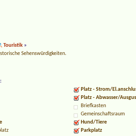
Touristik
»
historische Sehenswürdigkeiten.
:
Platz - Strom/El.anschlu
Platz - Abwasser/Ausgu
Briefkasten
Gemeinschaftsraum
e
Hund/Tiere
latz
Parkplatz