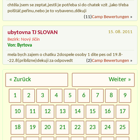
chtěla jsem se zeptat,jestli je potřeba si do chatek vzít ,jako třeba
polštář,peřinu,nebo je to vybaveno,děkuji
(11)
Camp Bewertungen
»
ubytovna TJ SLOVAN
15. 08. 2011
Bezirk: Nový Jičín
Von: Byrtova
mela bych zajem o chatku 2dospele osoby 1 dite pes od 19.8-
-22.8(priblizne)dekuji za odpovedt
(2)
Camp Bewertungen
»
« Zurück
Weiter »
1
2
3
4
5
6
7
8
9
10
11
12
13
14
15
16
17
18
19
20
21
22
23
24
25