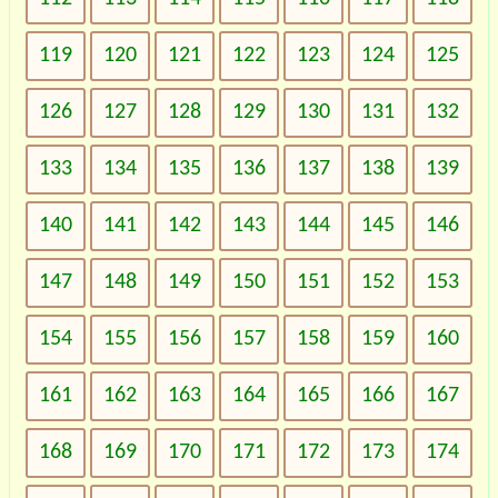
119
120
121
122
123
124
125
126
127
128
129
130
131
132
133
134
135
136
137
138
139
140
141
142
143
144
145
146
147
148
149
150
151
152
153
154
155
156
157
158
159
160
161
162
163
164
165
166
167
168
169
170
171
172
173
174