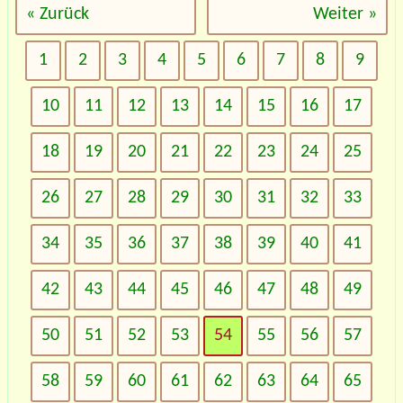
« Zurück
Weiter »
1
2
3
4
5
6
7
8
9
10
11
12
13
14
15
16
17
18
19
20
21
22
23
24
25
26
27
28
29
30
31
32
33
34
35
36
37
38
39
40
41
42
43
44
45
46
47
48
49
50
51
52
53
54
55
56
57
58
59
60
61
62
63
64
65