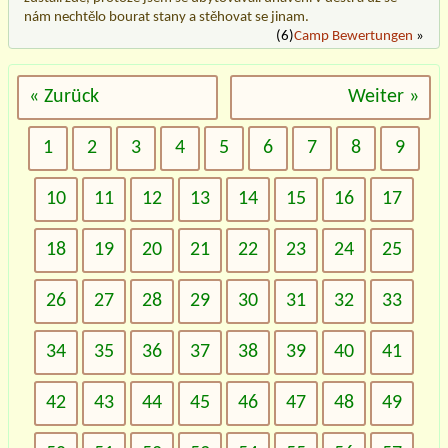
nám nechtělo bourat stany a stěhovat se jinam.
(6)
Camp Bewertungen
»
« Zurück
Weiter »
1
2
3
4
5
6
7
8
9
10
11
12
13
14
15
16
17
18
19
20
21
22
23
24
25
26
27
28
29
30
31
32
33
34
35
36
37
38
39
40
41
42
43
44
45
46
47
48
49