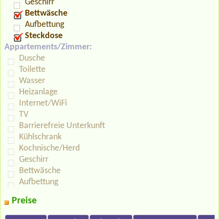
Geschirr
Bettwäsche
Aufbettung
Steckdose
Appartements/Zimmer:
Dusche
Toilette
Wasser
Heizanlage
Internet/WiFi
TV
Barrierefreie Unterkunft
Kühlschrank
Kochnische/Herd
Geschirr
Bettwäsche
Aufbettung
Preise