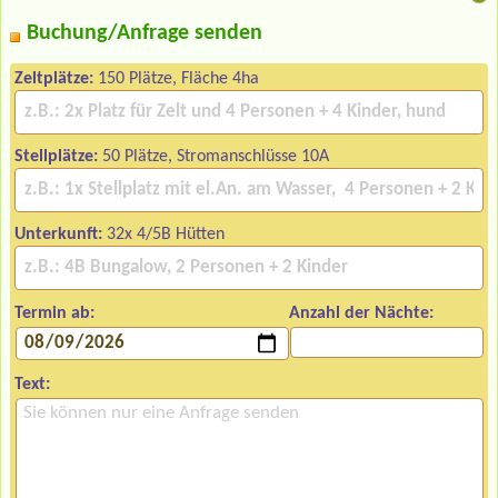
Buchung/Anfrage senden
Zeltplätze:
150 Plätze, Fläche 4ha
Stellplätze:
50 Plätze, Stromanschlüsse 10A
Unterkunft:
32x 4/5B Hütten
Termin ab:
Anzahl der Nächte:
Text: