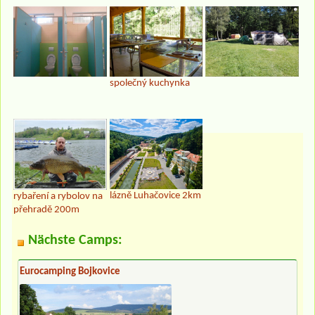
společný kuchynka
lázně Luhačovice 2km
rybaření a rybolov na
přehradě 200m
Nächste Camps:
Eurocamping Bojkovice