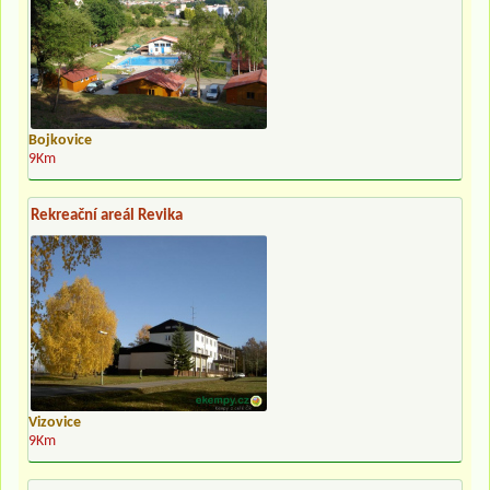
Bojkovice
9Km
Rekreační areál Revika
Vizovice
9Km