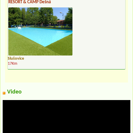
RESORT & CAMP Dešná
Slušovice
17Km
Video