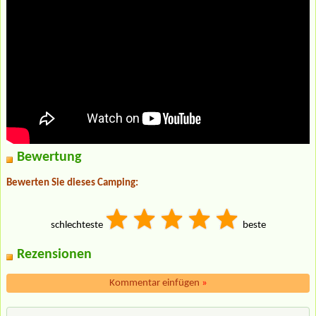
Bewertung
Bewerten Sie dieses Camping:
schlechteste
beste
Rezensionen
Kommentar einfügen
»