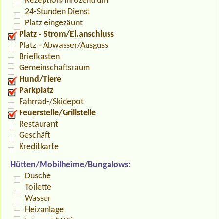
Rezeption/Infozentrum
24-Stunden Dienst
Platz eingezäunt
Platz - Strom/El.anschluss
Platz - Abwasser/Ausguss
Briefkasten
Gemeinschaftsraum
Hund/Tiere
Parkplatz
Fahrrad-/Skidepot
Feuerstelle/Grillstelle
Restaurant
Geschäft
Kreditkarte
Hütten/Mobilheime/Bungalows:
Dusche
Toilette
Wasser
Heizanlage