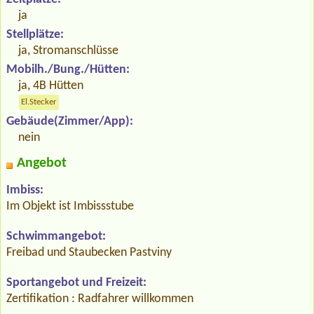
ja
Stellplätze:
ja, Stromanschlüsse
Mobilh./Bung./Hütten:
ja, 4B Hütten
El.Stecker
Gebäude(Zimmer/App):
nein
Angebot
Imbiss:
Im Objekt ist Imbissstube
Schwimmangebot:
Freibad und Staubecken Pastviny
Sportangebot und Freizeit:
Zertifikation : Radfahrer willkommen