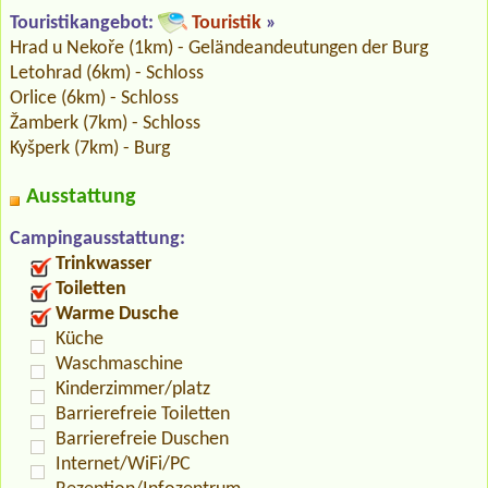
Touristikangebot:
Touristik
»
Hrad u Nekoře (1km) - Geländeandeutungen der Burg
Letohrad (6km) - Schloss
Orlice (6km) - Schloss
Žamberk (7km) - Schloss
Kyšperk (7km) - Burg
Ausstattung
Campingausstattung:
Trinkwasser
Toiletten
Warme Dusche
Küche
Waschmaschine
Kinderzimmer/platz
Barrierefreie Toiletten
Barrierefreie Duschen
Internet/WiFi/PC