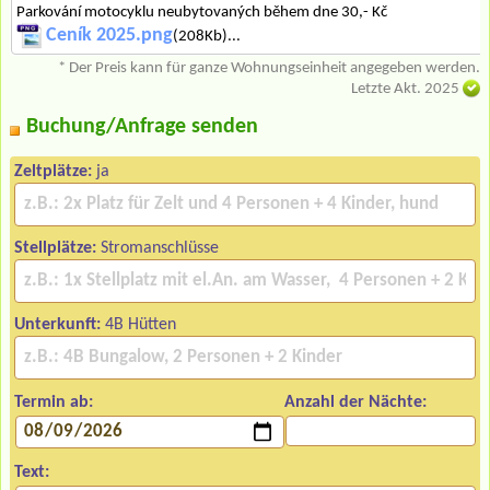
Parkování motocyklu neubytovaných během dne 30,- Kč
Ceník 2025.png
(208Kb)...
* Der Preis kann für ganze Wohnungseinheit angegeben werden.
Letzte Akt. 2025
Buchung/Anfrage senden
Zeltplätze:
ja
Stellplätze:
Stromanschlüsse
Unterkunft:
4B Hütten
Termin ab:
Anzahl der Nächte:
Text: