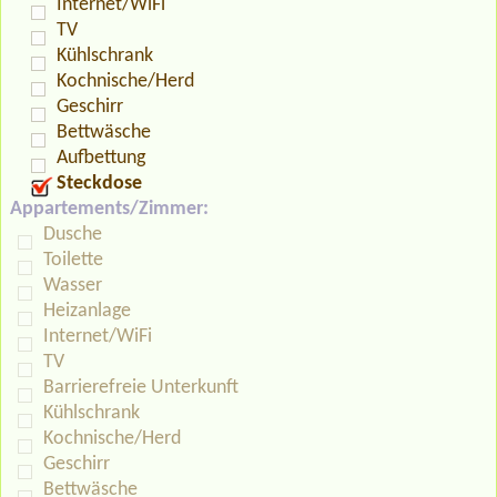
Internet/WiFi
TV
Kühlschrank
Kochnische/Herd
Geschirr
Bettwäsche
Aufbettung
Steckdose
Appartements/Zimmer:
Dusche
Toilette
Wasser
Heizanlage
Internet/WiFi
TV
Barrierefreie Unterkunft
Kühlschrank
Kochnische/Herd
Geschirr
Bettwäsche