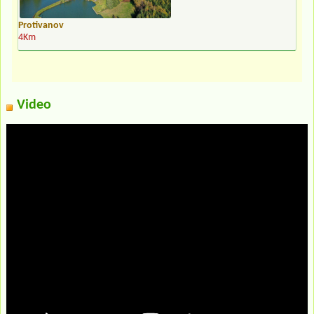
Protivanov
4Km
Video