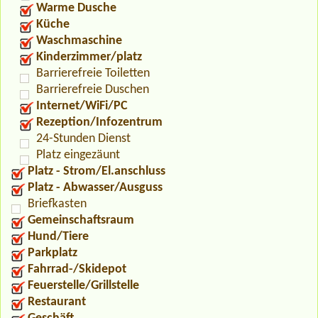
Warme Dusche
Küche
Waschmaschine
Kinderzimmer/platz
Barrierefreie Toiletten
Barrierefreie Duschen
Internet/WiFi/PC
Rezeption/Infozentrum
24-Stunden Dienst
Platz eingezäunt
Platz - Strom/El.anschluss
Platz - Abwasser/Ausguss
Briefkasten
Gemeinschaftsraum
Hund/Tiere
Parkplatz
Fahrrad-/Skidepot
Feuerstelle/Grillstelle
Restaurant