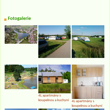
Fotogalerie
4L apartmány s
koupelnou a kuchyní
4L apartmány s
koupelnou a kuchyní