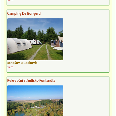
0Km
Camping De Bongerd
Benešov u Boskovic
3Km
Rekreační středisko Funlandia