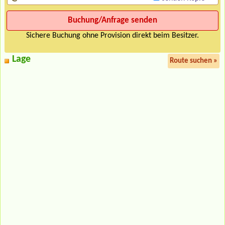
Sichere Buchung ohne Provision direkt beim Besitzer.
Lage
Route suchen »