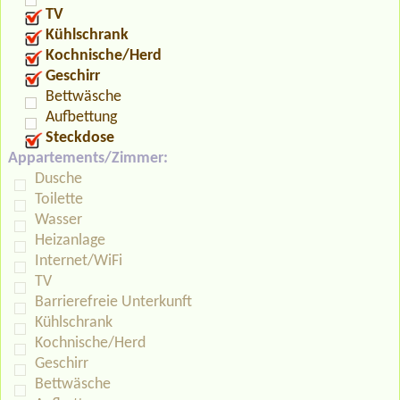
TV
Kühlschrank
Kochnische/Herd
Geschirr
Bettwäsche
Aufbettung
Steckdose
Appartements/Zimmer:
Dusche
Toilette
Wasser
Heizanlage
Internet/WiFi
TV
Barrierefreie Unterkunft
Kühlschrank
Kochnische/Herd
Geschirr
Bettwäsche