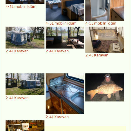
4-5L mobilní dům
4-5L mobilní dům
4-5L mobilní dům
2-4L Karavan
2-4L Karavan
2-4L Karavan
2-4L Karavan
2-4L Karavan