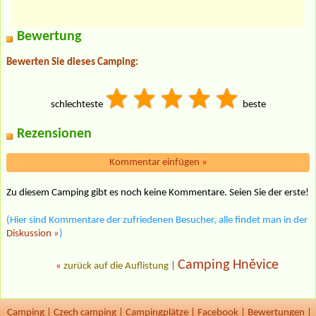
Bewertung
Bewerten Sie dieses Camping:
schlechteste
beste
Rezensionen
Kommentar einfügen
»
Zu diesem Camping gibt es noch keine Kommentare. Seien Sie der erste!
(Hier sind Kommentare der zufriedenen Besucher, alle findet man in der
Diskussion »
)
Camping Hněvice
«
zurück auf die Auflistung
|
Camping
|
Czech camping
|
Campingplätze
|
Facebook
|
Bewertungen
|