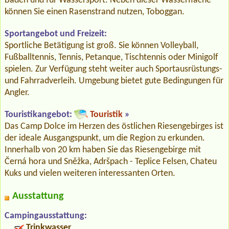
Baden und für Wassersport. Neben dieser Wasserfläche
können Sie einen Rasenstrand nutzen, Toboggan.
Sportangebot und Freizeit:
Sportliche Betätigung ist groß. Sie können Volleyball,
Fußballtennis, Tennis, Petanque, Tischtennis oder Minigolf
spielen. Zur Verfügung steht weiter auch Sportausrüstungs-
und Fahrradverleih. Umgebung bietet gute Bedingungen für
Angler.
Touristikangebot:
Touristik
»
Das Camp Dolce im Herzen des östlichen Riesengebirges ist
der ideale Ausgangspunkt, um die Region zu erkunden.
Innerhalb von 20 km haben Sie das Riesengebirge mit
Černá hora und Sněžka, Adršpach - Teplice Felsen, Chateu
Kuks und vielen weiteren interessanten Orten.
Ausstattung
Campingausstattung:
Trinkwasser