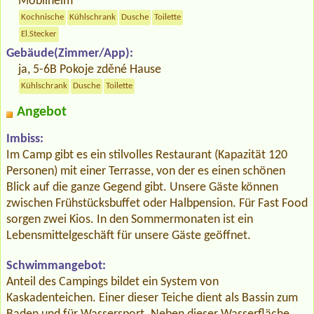
Mobilheim
Kochnische
Kühlschrank
Dusche
Toilette
El.Stecker
Gebäude(Zimmer/App):
ja, 5-6B Pokoje zděné Hause
Kühlschrank
Dusche
Toilette
Angebot
Imbiss:
Im Camp gibt es ein stilvolles Restaurant (Kapazität 120
Personen) mit einer Terrasse, von der es einen schönen
Blick auf die ganze Gegend gibt. Unsere Gäste können
zwischen Frühstücksbuffet oder Halbpension. Für Fast Food
sorgen zwei Kios. In den Sommermonaten ist ein
Lebensmittelgeschäft für unsere Gäste geöffnet.
Schwimmangebot:
Anteil des Campings bildet ein System von
Kaskadenteichen. Einer dieser Teiche dient als Bassin zum