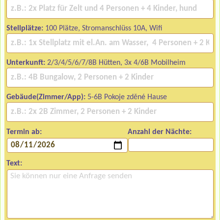
Stellplätze:
100 Plätze, Stromanschlüss 10A, Wifi
Unterkunft:
2/3/4/5/6/7/8B Hütten, 3x 4/6B Mobilheim
Gebäude(Zimmer/App):
5-6B Pokoje zděné Hause
Termin ab:
Anzahl der Nächte:
Text: