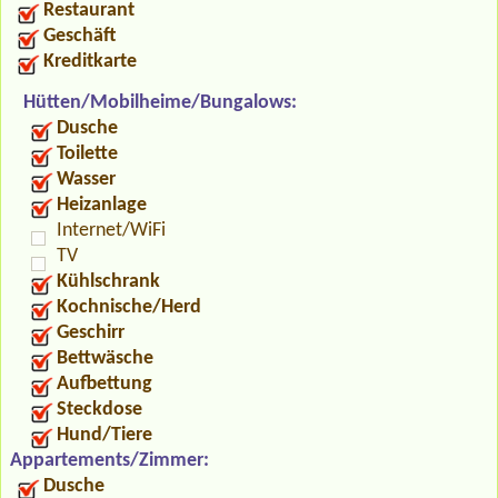
Restaurant
Geschäft
Kreditkarte
Hütten/Mobilheime/Bungalows:
Dusche
Toilette
Wasser
Heizanlage
Internet/WiFi
TV
Kühlschrank
Kochnische/Herd
Geschirr
Bettwäsche
Aufbettung
Steckdose
Hund/Tiere
Appartements/Zimmer:
Dusche