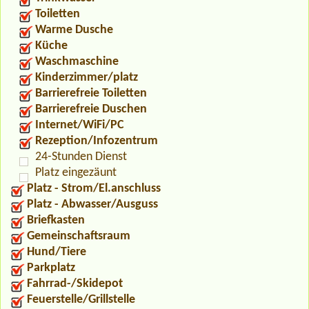
Toiletten
Warme Dusche
Küche
Waschmaschine
Kinderzimmer/platz
Barrierefreie Toiletten
Barrierefreie Duschen
Internet/WiFi/PC
Rezeption/Infozentrum
24-Stunden Dienst
Platz eingezäunt
Platz - Strom/El.anschluss
Platz - Abwasser/Ausguss
Briefkasten
Gemeinschaftsraum
Hund/Tiere
Parkplatz
Fahrrad-/Skidepot
Feuerstelle/Grillstelle