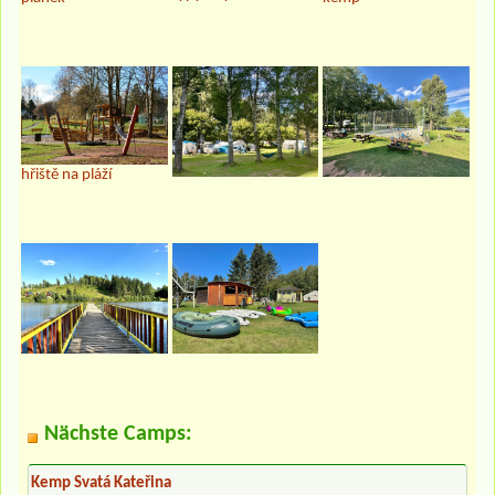
hřiště na pláží
Nächste Camps:
Kemp Svatá Kateřina