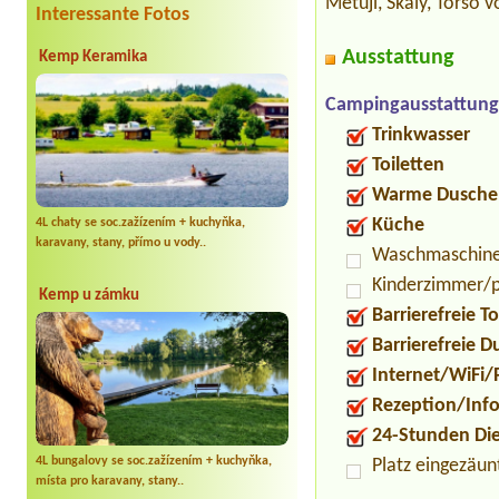
Metují, Skály, Torso 
Interessante Fotos
Ausstattung
Kemp Keramika
Campingausstattung
Trinkwasser
Toiletten
Warme Dusche
Küche
4L chaty se soc.zažízením + kuchyňka,
karavany, stany, přímo u vody..
Waschmaschin
Kinderzimmer/p
Kemp u zámku
Barrierefreie To
Barrierefreie 
Internet/WiFi/
Rezeption/Inf
24-Stunden Di
4L bungalovy se soc.zažízením + kuchyňka,
Platz eingezäun
místa pro karavany, stany..