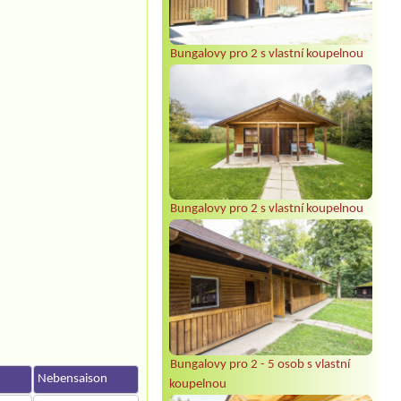
Bungalovy pro 2 s vlastní koupelnou
Bungalovy pro 2 s vlastní koupelnou
Bungalovy pro 2 - 5 osob s vlastní
Nebensaison
koupelnou