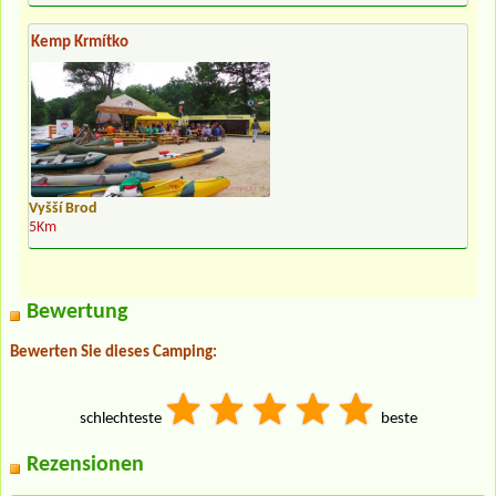
Kemp Krmítko
Vyšší Brod
5Km
Bewertung
Bewerten Sie dieses Camping:
schlechteste
beste
Rezensionen