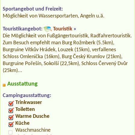
Sportangebot und Freizeit:
Möglichkeit von Wassersportarten, Angeln u.ä.
Touristikangebot:
Touristik
»
Die Möglichkeit von Fußgängertouristik, Radfahrertouristik.
Zum Besuch empfehlt man Burg Rožmberk (5.5km),
Burgruine Vítkův Hrádek, Louzek (15km), verfallenes
Schloss Omlenička (16km), Burg Český Krumlov (21km),
Burgruine Pořešín, Sokolší (22,5km), Schloss Červený Dvůr
(25km)...
Ausstattung
Campingausstattung:
Trinkwasser
Toiletten
Warme Dusche
Küche
Waschmaschine