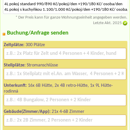
4L pokoj standard 990/890 Kč/pokoj/den +190/180 Kč/ osoba/den
4L pokoj s kuchyňkou 1.100/1.000 Kč/pokoj/den +190/180 Kč/ osoba/
* Der Preis kann für ganze Wohnungseinheit angegeben werden.
Letzte Akt. 2025
Buchung/Anfrage senden
Zeltplätze:
300 Plätze
Stellplätze:
Stromanschlüsse
Unterkunft:
16x 6B Hütte, 2x 4B retro-Hütte, 1x 9L Hütte-
rodinná
Gebäude(Zimmer/App):
21x 4-6B Zimmer