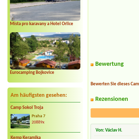
Místa pro karavany a Hotel Orlice
Bewertung
Eurocamping Bojkovice
Bewerten Sie dieses Cam
Am häufigsten gesehen:
Rezensionen
Camp Sokol Troja
Praha 7
20889x
Von: Václav H.
Kemp Keramika