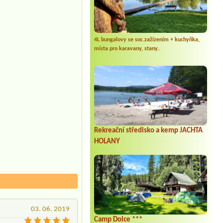
4L bungalovy se soc.zažízením + kuchyňka,
místa pro karavany, stany..
Rekreační středisko a kemp JACHTA
HOLANY
03. 06. 2019
Camp Dolce ***