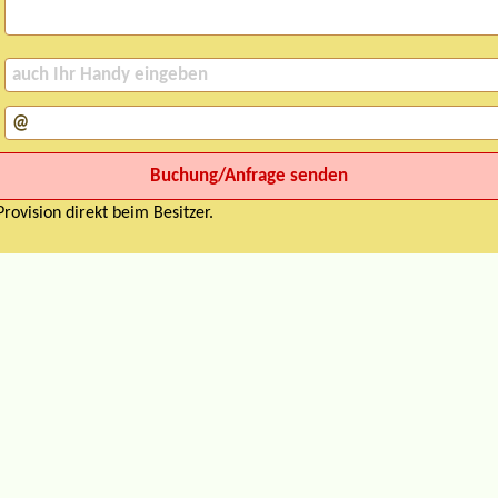
rovision direkt beim Besitzer.