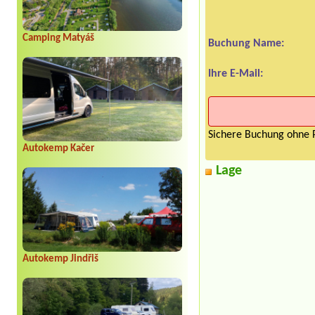
Camping Matyáš
Buchung Name:
Ihre E-Mail:
Sichere Buchung ohne P
Autokemp Kačer
Lage
Autokemp Jindřiš