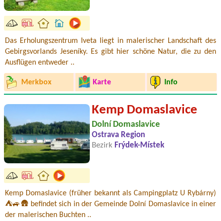
Das Erholungszentrum Iveta liegt in malerischer Landschaft des
Gebirgsvorlands Jeseníky. Es gibt hier schöne Natur, die zu den
Ausflügen entweder ..
Merkbox
Karte
Info
Kemp Domaslavice
Dolní Domaslavice
Ostrava Region
Bezirk
Frýdek-Místek
Kemp Domaslavice (früher bekannt als Campingplatz U Rybárny)
⛺🚙🛖 befindet sich in der Gemeinde Dolní Domaslavice in einer
der malerischen Buchten ..