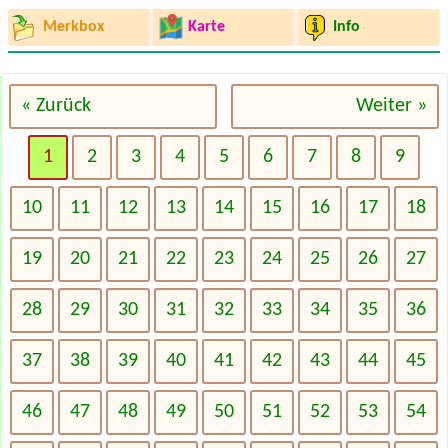
Merkbox
Karte
Info
« Zurück
Weiter »
1
2
3
4
5
6
7
8
9
10
11
12
13
14
15
16
17
18
19
20
21
22
23
24
25
26
27
28
29
30
31
32
33
34
35
36
37
38
39
40
41
42
43
44
45
46
47
48
49
50
51
52
53
54