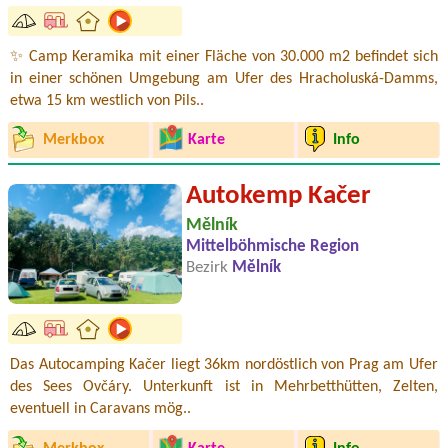
✨ Camp Keramika mit einer Fläche von 30.000 m2 befindet sich
in einer schönen Umgebung am Ufer des Hracholuská-Damms,
etwa 15 km westlich von Pils..
Merkbox
Karte
Info
Autokemp Kačer
Mělník
Mittelböhmische Region
Bezirk
Mělník
Das Autocamping Kačer liegt 36km nordöstlich von Prag am Ufer
des Sees Ovčáry. Unterkunft ist in Mehrbetthütten, Zelten,
eventuell in Caravans mög..