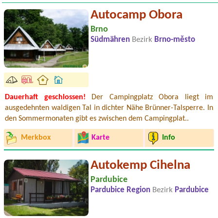
Autocamp Obora
Brno
Südmähren
Bezirk
Brno-město
Dauerhaft geschlossen!
Der Campingplatz Obora liegt im
ausgedehnten waldigen Tal in dichter Nähe Brünner-Talsperre. In
den Sommermonaten gibt es zwischen dem Campingplat..
Merkbox
Karte
Info
Autokemp Cihelna
Pardubice
Pardubice Region
Bezirk
Pardubice