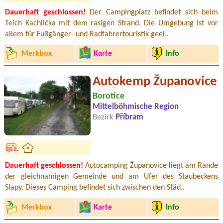
Dauerhaft geschlossen!
Der Campingplatz befindet sich beim
Teich Kachlička mit dem rasigen Strand. Die Umgebung ist vor
allem für Fußgänger- und Radfahrertouristik geei..
Merkbox
Karte
Info
Autokemp Županovice
Borotice
Mittelböhmische Region
Bezirk
Příbram
Dauerhaft geschlossen!
Autocamping Županovice liegt am Rande
der gleichnamigen Gemeinde und am Ufer des Staubeckens
Slapy. Dieses Camping befindet sich zwischen den Städ..
Merkbox
Karte
Info