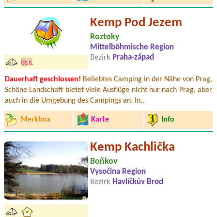
Kemp Pod Jezem
Roztoky
Mittelböhmische Region
Bezirk
Praha-západ
Dauerhaft geschlossen!
Beliebtes Camping in der Nähe von Prag,
Schöne Landschaft bietet viele Ausflüge nicht nur nach Prag, aber
auch in die Umgebung des Campings an. In..
Merkbox
Karte
Info
Kemp Kachlička
Boňkov
Vysočina Region
Bezirk
Havlíčkův Brod