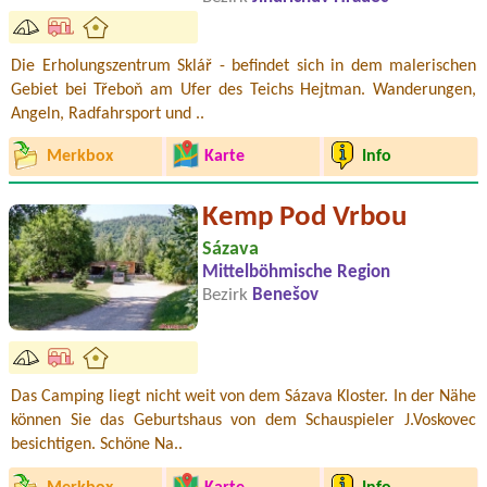
Die Erholungszentrum Sklář - befindet sich in dem malerischen
Gebiet bei Třeboň am Ufer des Teichs Hejtman. Wanderungen,
Angeln, Radfahrsport und ..
Merkbox
Karte
Info
Kemp Pod Vrbou
Sázava
Mittelböhmische Region
Bezirk
Benešov
Das Camping liegt nicht weit von dem Sázava Kloster. In der Nähe
können Sie das Geburtshaus von dem Schauspieler J.Voskovec
besichtigen. Schöne Na..