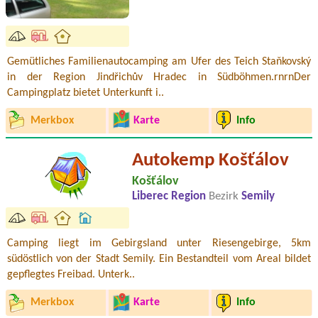
Gemütliches Familienautocamping am Ufer des Teich Staňkovský
in der Region Jindřichův Hradec in Südböhmen.rnrnDer
Campingplatz bietet Unterkunft i..
Merkbox
Karte
Info
Autokemp Košťálov
Košťálov
Liberec Region
Bezirk
Semily
Camping liegt im Gebirgsland unter Riesengebirge, 5km
südöstlich von der Stadt Semily. Ein Bestandteil vom Areal bildet
gepflegtes Freibad. Unterk..
Merkbox
Karte
Info