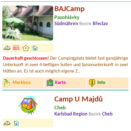
BAJCamp
Pasohlávky
Südmähren
Bezirk
Břeclav
Dauerhaft geschlossen!
Der Campingplatz bietet fast ganzjährige
Unterkunft in zwei 4-bettigen Suiten und Saisonunterkunft in zwei
Hütten an. Es ist auch möglich eigene Z..
Merkbox
Karte
Info
Camp U Majdů
Cheb
Karlsbad Region
Bezirk
Cheb