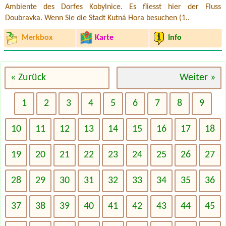
Ambiente des Dorfes Kobylnice. Es fliesst hier der Fluss
Doubravka. Wenn Sie die Stadt Kutná Hora besuchen (1..
Merkbox
Karte
Info
« Zurück
Weiter »
1
2
3
4
5
6
7
8
9
10
11
12
13
14
15
16
17
18
19
20
21
22
23
24
25
26
27
28
29
30
31
32
33
34
35
36
37
38
39
40
41
42
43
44
45