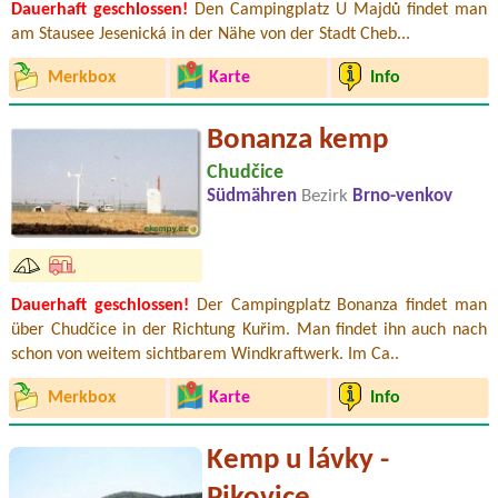
Dauerhaft geschlossen!
Den Campingplatz U Majdů findet man
am Stausee Jesenická in der Nähe von der Stadt Cheb...
Merkbox
Karte
Info
Bonanza kemp
Chudčice
Südmähren
Bezirk
Brno-venkov
Dauerhaft geschlossen!
Der Campingplatz Bonanza findet man
über Chudčice in der Richtung Kuřim. Man findet ihn auch nach
schon von weitem sichtbarem Windkraftwerk. Im Ca..
Merkbox
Karte
Info
Kemp u lávky -