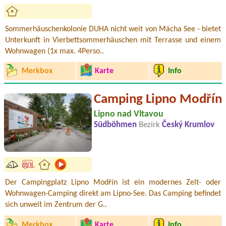
Sommerhäuschenkolonie DUHA nicht weit von Mácha See - bietet
Unterkunft in Vierbettsommerhäuschen mit Terrasse und einem
Wohnwagen (1x max. 4Perso..
Merkbox
Karte
Info
Camping Lipno Modřín
Lipno nad Vltavou
Südböhmen
Bezirk
Český Krumlov
Der Campingplatz Lipno Modřín ist ein modernes Zelt- oder
Wohnwagen-Camping direkt am Lipno-See. Das Camping befindet
sich unweit im Zentrum der G..
Merkbox
Karte
Info