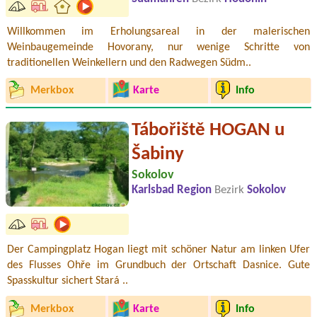
Willkommen im Erholungsareal in der malerischen
Weinbaugemeinde Hovorany, nur wenige Schritte von
traditionellen Weinkellern und den Radwegen Südm..
Merkbox
Karte
Info
Tábořiště HOGAN u
Šabiny
Sokolov
Karlsbad Region
Bezirk
Sokolov
Der Campingplatz Hogan liegt mit schöner Natur am linken Ufer
des Flusses Ohře im Grundbuch der Ortschaft Dasnice. Gute
Spasskultur sichert Stará ..
Merkbox
Karte
Info