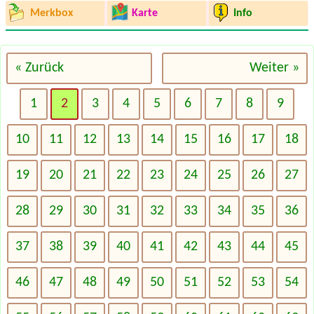
Merkbox
Karte
Info
« Zurück
Weiter »
1
2
3
4
5
6
7
8
9
10
11
12
13
14
15
16
17
18
19
20
21
22
23
24
25
26
27
28
29
30
31
32
33
34
35
36
37
38
39
40
41
42
43
44
45
46
47
48
49
50
51
52
53
54