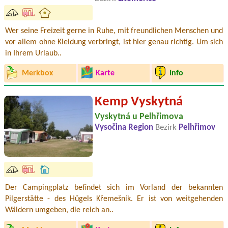
Wer seine Freizeit gerne in Ruhe, mit freundlichen Menschen und
vor allem ohne Kleidung verbringt, ist hier genau richtig. Um sich
in Ihrem Urlaub..
Merkbox
Karte
Info
Kemp Vyskytná
Vyskytná u Pelhřimova
Vysočina Region
Bezirk
Pelhřimov
Der Campingplatz befindet sich im Vorland der bekannten
Pilgerstätte - des Hügels Křemešník. Er ist von weitgehenden
Wäldern umgeben, die reich an..