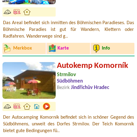
Das Areal befindet sich inmitten des Böhmischen Paradieses. Das
Böhmische Paradies ist gut für Wandern, Klettern oder
Radfahren. Wanderwege sind g..
Merkbox
Karte
Info
Autokemp Komorník
Strmilov
Südböhmen
Bezirk
Jindřichův Hradec
Der Autocamping Komorník befindet sich in schöner Gegend des
Südböhmens, unweit des Dorfes Strmilov. Der Teich Komorník
bietet gute Bedingungen fü..