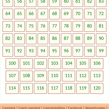
55
56
57
58
59
60
61
62
63
64
65
66
67
68
69
70
71
72
73
74
75
76
77
78
79
80
81
82
83
84
85
86
87
88
89
90
91
92
93
94
95
96
97
98
99
100
101
102
103
104
105
106
107
108
109
110
111
112
113
114
115
116
117
118
119
120
Camping
|
Czech camping
|
Campingplätze
|
Facebook
|
Bewertungen
|