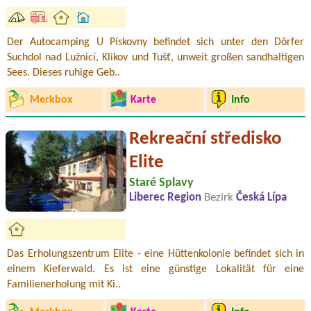
Der Autocamping U Pískovny befindet sich unter den Dörfer
Suchdol nad Lužnicí, Klikov und Tušť, unweit großen sandhaltigen
Sees. Dieses ruhige Geb..
Merkbox
Karte
Info
Rekreační středisko
Elite
Staré Splavy
Liberec Region
Bezirk
Česká Lípa
Das Erholungszentrum Elite - eine Hüttenkolonie befindet sich in
einem Kieferwald. Es ist eine günstige Lokalität für eine
Familienerholung mit Ki..