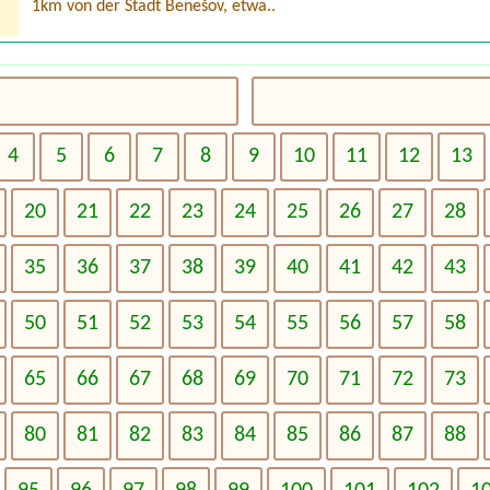
1km von der Stadt Benešov, etwa..
4
5
6
7
8
9
10
11
12
13
20
21
22
23
24
25
26
27
28
35
36
37
38
39
40
41
42
43
50
51
52
53
54
55
56
57
58
65
66
67
68
69
70
71
72
73
80
81
82
83
84
85
86
87
88