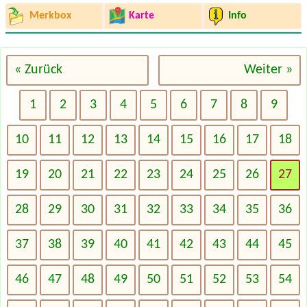
Merkbox
Karte
Info
« Zurück
Weiter »
1
2
3
4
5
6
7
8
9
10
11
12
13
14
15
16
17
18
19
20
21
22
23
24
25
26
27
28
29
30
31
32
33
34
35
36
37
38
39
40
41
42
43
44
45
46
47
48
49
50
51
52
53
54