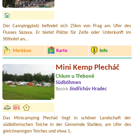
Der Campingplatz befindet sich 25km von Prag am Ufer des
Flusses Sázava. Er bietet Plätze für Zelte oder Unterkunft im
Stilhotel an...
Merkbox
Karte
Info
Mini Kemp Plecháč
Chlum u Třeboně
Südböhmen
Bezirk
Jindřichův Hradec
Das Minicamping Plecháč liegt in schöner Landschaft der
südböhmischen Teiche in der Gemeinde Staňkov, am Ufer des
gleichnamigen Teiches und etwa 1..