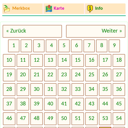
Merkbox
Karte
Info
« Zurück
Weiter »
1
2
3
4
5
6
7
8
9
10
11
12
13
14
15
16
17
18
19
20
21
22
23
24
25
26
27
28
29
30
31
32
33
34
35
36
37
38
39
40
41
42
43
44
45
46
47
48
49
50
51
52
53
54