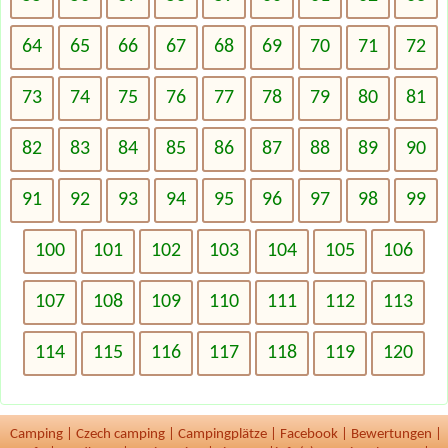
64
65
66
67
68
69
70
71
72
73
74
75
76
77
78
79
80
81
82
83
84
85
86
87
88
89
90
91
92
93
94
95
96
97
98
99
100
101
102
103
104
105
106
107
108
109
110
111
112
113
114
115
116
117
118
119
120
Camping
|
Czech camping
|
Campingplätze
|
Facebook
|
Bewertungen
|