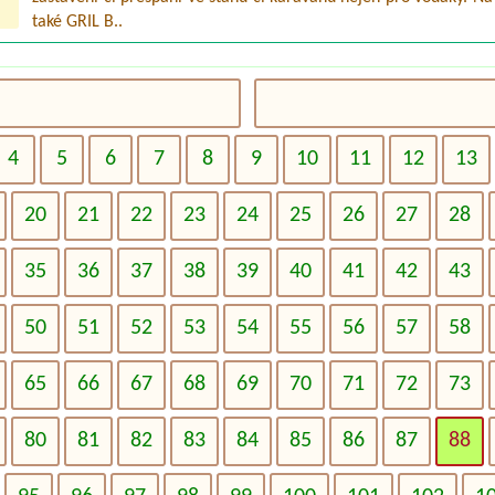
také GRIL B..
4
5
6
7
8
9
10
11
12
13
20
21
22
23
24
25
26
27
28
35
36
37
38
39
40
41
42
43
50
51
52
53
54
55
56
57
58
65
66
67
68
69
70
71
72
73
80
81
82
83
84
85
86
87
88