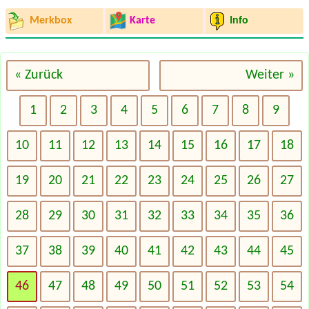
Merkbox
Karte
Info
« Zurück
Weiter »
1
2
3
4
5
6
7
8
9
10
11
12
13
14
15
16
17
18
19
20
21
22
23
24
25
26
27
28
29
30
31
32
33
34
35
36
37
38
39
40
41
42
43
44
45
46
47
48
49
50
51
52
53
54