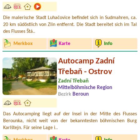
Die malerische Stadt Luhačovice befindet sich in Sudmahren, ca.
20 km südöstlich von Zlin entfernt. Die Stadt bereitet sich im Tal
des Flusses Štá..
Merkbox
Karte
Info
Autocamp Zadní
Třebaň - Ostrov
Zadní Třebaň
Mittelböhmische Region
Bezirk
Beroun
Das Autocamping liegt auf der Insel in der Mitte des Flusses
Berounka, nicht weit von der bekanntesten böhmischen Burg
Karlštejn. Für seine Lage i..