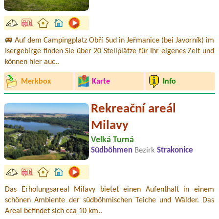
🚐 Auf dem Campingplatz Obří Sud in Jeřmanice (bei Javorník) im
Isergebirge finden Sie über 20 Stellplätze für Ihr eigenes Zelt und
können hier auc..
Merkbox
Karte
Info
Rekreační areál
Milavy
Velká Turná
Südböhmen
Bezirk
Strakonice
Das Erholungsareal Milavy bietet einen Aufenthalt in einem
schönen Ambiente der südböhmischen Teiche und Wälder. Das
Areal befindet sich cca 10 km..