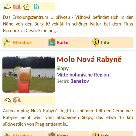
Das Erholungszentrum U přívozu - Višňová befindet sich in der
Nähe von der Burg Křivoklát in schöner Natur bei dem Fluss
Berounka. Dieses Erholung..
Merkbox
Karte
Info
Molo Nová Rabyně
Slapy
Mittelböhmische Region
Bezirk
Benešov
Autocamping Nová Rabyně liegt in schönem Teil der Gemeinde
Rabyně nicht weit vom Staubecken Slapy, das etwa 15 km
südwestlich von Prag entfernt is..