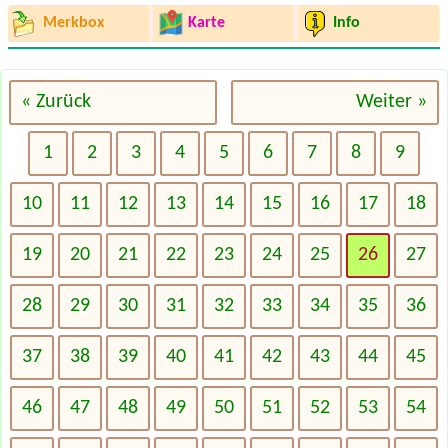
Merkbox
Karte
Info
« Zurück
Weiter »
1
2
3
4
5
6
7
8
9
10
11
12
13
14
15
16
17
18
19
20
21
22
23
24
25
26
27
28
29
30
31
32
33
34
35
36
37
38
39
40
41
42
43
44
45
46
47
48
49
50
51
52
53
54