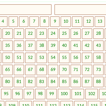
4
5
6
7
8
9
10
11
12
13
20
21
22
23
24
25
26
27
28
35
36
37
38
39
40
41
42
43
50
51
52
53
54
55
56
57
58
65
66
67
68
69
70
71
72
73
80
81
82
83
84
85
86
87
88
95
96
97
98
99
100
101
102
1
8
109
110
111
112
113
114
115