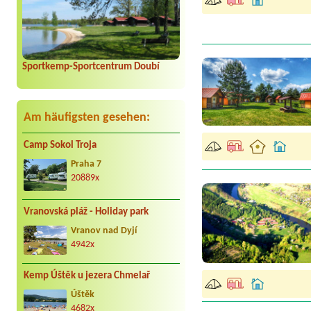
Sportkemp-Sportcentrum Doubí
Am häufigsten gesehen:
Camp Sokol Troja
Praha 7
20889x
Vranovská pláž - Holiday park
Vranov nad Dyjí
4942x
Kemp Úštěk u jezera Chmelař
Úštěk
4682x