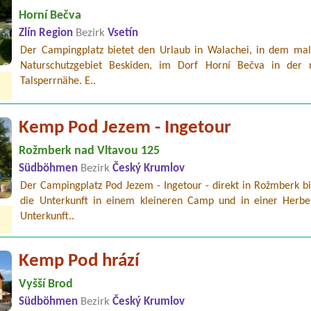
Horní Bečva
Zlín Region
Bezirk
Vsetín
Der Campingplatz bietet den Urlaub in Walachei, in dem mal
Naturschutzgebiet Beskiden, im Dorf Horní Bečva in der 
Talsperrnähe. E..
Kemp Pod Jezem - Ingetour
Rožmberk nad Vltavou 125
Südböhmen
Bezirk
Český Krumlov
Der Campingplatz Pod Jezem - Ingetour - direkt in Rožmberk bi
die Unterkunft in einem kleineren Camp und in einer Herbe
Unterkunft..
Kemp Pod hrází
Vyšší Brod
Südböhmen
Bezirk
Český Krumlov