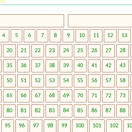
4
5
6
7
8
9
10
11
12
13
20
21
22
23
24
25
26
27
28
35
36
37
38
39
40
41
42
43
50
51
52
53
54
55
56
57
58
65
66
67
68
69
70
71
72
73
80
81
82
83
84
85
86
87
88
95
96
97
98
99
100
101
102
1