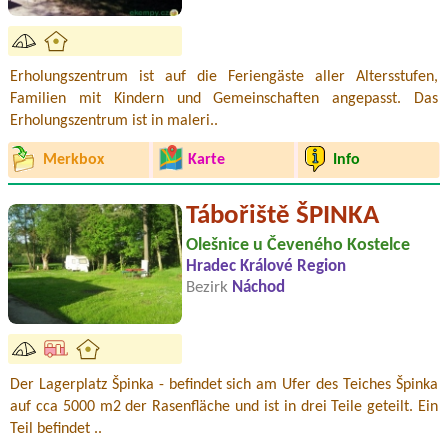
Erholungszentrum ist auf die Feriengäste aller Altersstufen,
Familien mit Kindern und Gemeinschaften angepasst. Das
Erholungszentrum ist in maleri..
Merkbox
Karte
Info
Tábořiště ŠPINKA
Olešnice u Čeveného Kostelce
Hradec Králové Region
Bezirk
Náchod
Der Lagerplatz Špinka - befindet sich am Ufer des Teiches Špinka
auf cca 5000 m2 der Rasenfläche und ist in drei Teile geteilt. Ein
Teil befindet ..