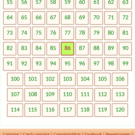
55
56
57
58
59
60
61
62
63
64
65
66
67
68
69
70
71
72
73
74
75
76
77
78
79
80
81
82
83
84
85
86
87
88
89
90
91
92
93
94
95
96
97
98
99
100
101
102
103
104
105
106
107
108
109
110
111
112
113
114
115
116
117
118
119
120
Camping
|
Czech camping
|
Campingplätze
|
Facebook
|
Bewertungen
|