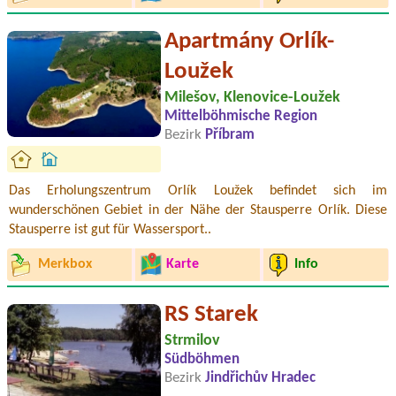
Apartmány Orlík-
Loužek
Milešov, Klenovice-Loužek
Mittelböhmische Region
Bezirk
Příbram
Das Erholungszentrum Orlík Loužek befindet sich im
wunderschönen Gebiet in der Nähe der Stausperre Orlík. Diese
Stausperre ist gut für Wassersport..
Merkbox
Karte
Info
RS Starek
Strmilov
Südböhmen
Bezirk
Jindřichův Hradec