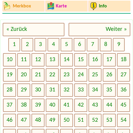
Merkbox
Karte
Info
« Zurück
Weiter »
1
2
3
4
5
6
7
8
9
10
11
12
13
14
15
16
17
18
19
20
21
22
23
24
25
26
27
28
29
30
31
32
33
34
35
36
37
38
39
40
41
42
43
44
45
46
47
48
49
50
51
52
53
54