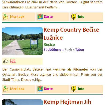
Schwimmbades Michal in der Nähe von Sokolov. Es gibt sanitäre
Einrichtungen, Duschen mit heißem ..
Merkbox
Karte
Info
Kemp Country Bečice
Lužnice
Bečice
Südböhmen
Bezirk
Tábor
Der Campingplatz Bečice liegt weniger als Kilometer von der
Ortschaft Bečice, Fluss Lužnice und südböhmisch 9 km von der
Stadt Tábor. Dieses ruhig..
Merkbox
Karte
Info
Kemp Hejtman Jih