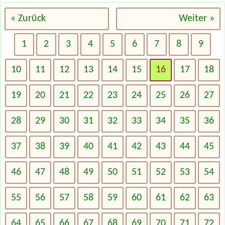
« Zurück
Weiter »
1
2
3
4
5
6
7
8
9
10
11
12
13
14
15
16
17
18
19
20
21
22
23
24
25
26
27
28
29
30
31
32
33
34
35
36
37
38
39
40
41
42
43
44
45
46
47
48
49
50
51
52
53
54
55
56
57
58
59
60
61
62
63
64
65
66
67
68
69
70
71
72