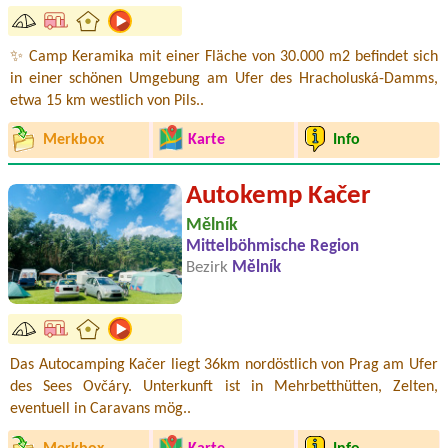
✨ Camp Keramika mit einer Fläche von 30.000 m2 befindet sich
in einer schönen Umgebung am Ufer des Hracholuská-Damms,
etwa 15 km westlich von Pils..
Merkbox
Karte
Info
Autokemp Kačer
Mělník
Mittelböhmische Region
Bezirk
Mělník
Das Autocamping Kačer liegt 36km nordöstlich von Prag am Ufer
des Sees Ovčáry. Unterkunft ist in Mehrbetthütten, Zelten,
eventuell in Caravans mög..