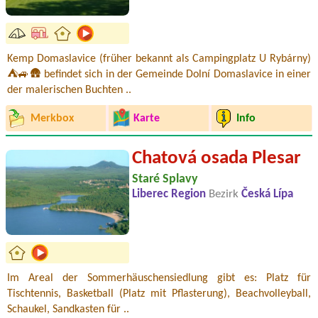
Kemp Domaslavice (früher bekannt als Campingplatz U Rybárny)
⛺🚙🛖 befindet sich in der Gemeinde Dolní Domaslavice in einer
der malerischen Buchten ..
Merkbox
Karte
Info
Chatová osada Plesar
Staré Splavy
Liberec Region
Bezirk
Česká Lípa
Im Areal der Sommerhäuschensiedlung gibt es: Platz für
Tischtennis, Basketball (Platz mit Pflasterung), Beachvolleyball,
Schaukel, Sandkasten für ..