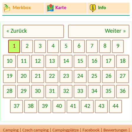
Merkbox
Karte
Info
« Zurück
Weiter »
1
2
3
4
5
6
7
8
9
10
11
12
13
14
15
16
17
18
19
20
21
22
23
24
25
26
27
28
29
30
31
32
33
34
35
36
37
38
39
40
41
42
43
44
Camping
|
Czech camping
|
Campingplätze
|
Facebook
|
Bewertungen
|