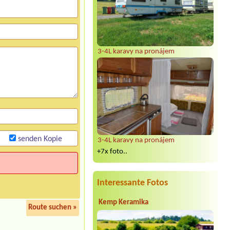
3-4L karavy na pronájem
senden Kopie
3-4L karavy na pronájem
+7x foto..
Interessante Fotos
Kemp Keramika
Route suchen »