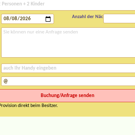
Anzahl der Nächte:
rovision direkt beim Besitzer.