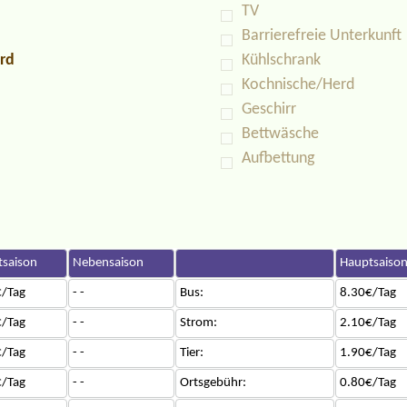
TV
Barrierefreie Unterkunft
rd
Kühlschrank
Kochnische/Herd
Geschirr
Bettwäsche
Aufbettung
saison
Nebensaison
Hauptsaiso
/Tag
- -
Bus:
8.30€/Tag
/Tag
- -
Strom:
2.10€/Tag
/Tag
- -
Tier:
1.90€/Tag
/Tag
- -
Ortsgebühr:
0.80€/Tag