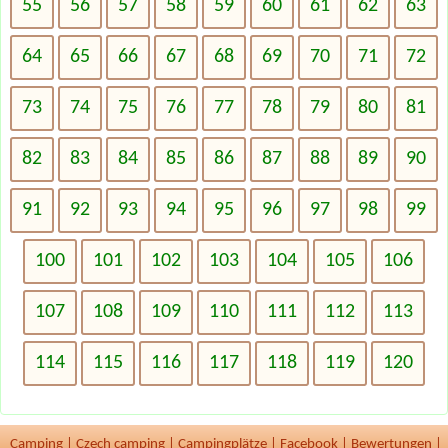
55
56
57
58
59
60
61
62
63
64
65
66
67
68
69
70
71
72
73
74
75
76
77
78
79
80
81
82
83
84
85
86
87
88
89
90
91
92
93
94
95
96
97
98
99
100
101
102
103
104
105
106
107
108
109
110
111
112
113
114
115
116
117
118
119
120
Camping
|
Czech camping
|
Campingplätze
|
Facebook
|
Bewertungen
|