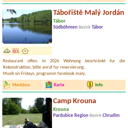
Tábořiště Malý Jordán
Tábor
Südböhmen
Bezirk
Tábor
Restaurant offen. In 2026 Wohnung beschränkt fur die
Rekonstruktion, bitte anruf fur reservierung.
Musik on Fridays, programm facebook maly..
Merkbox
Karte
Info
Camp Krouna
Krouna
Pardubice Region
Bezirk
Chrudim