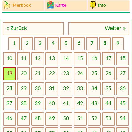
Merkbox
Karte
Info
« Zurück
Weiter »
1
2
3
4
5
6
7
8
9
10
11
12
13
14
15
16
17
18
19
20
21
22
23
24
25
26
27
28
29
30
31
32
33
34
35
36
37
38
39
40
41
42
43
44
45
46
47
48
49
50
51
52
53
54