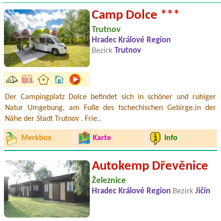
Camp Dolce ***
Trutnov
Hradec Králové Region
Bezirk
Trutnov
Der Campingplatz Dolce befindet sich in schöner und ruhiger
Natur Umgebung, am Fuße des tschechischen Gebirge,in der
Nähe der Stadt Trutnov . Frie..
Merkbox
Karte
Info
Autokemp Dřevěnice
Železnice
Hradec Králové Region
Bezirk
Jičín