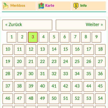
Merkbox
Karte
Info
« Zurück
Weiter »
1
2
3
4
5
6
7
8
9
10
11
12
13
14
15
16
17
18
19
20
21
22
23
24
25
26
27
28
29
30
31
32
33
34
35
36
37
38
39
40
41
42
43
44
45
46
47
48
49
50
51
52
53
54