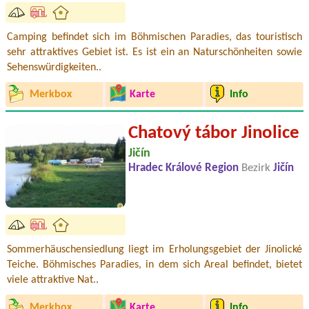
Camping befindet sich im Böhmischen Paradies, das touristisch
sehr attraktives Gebiet ist. Es ist ein an Naturschönheiten sowie
Sehenswürdigkeiten..
Merkbox
Karte
Info
Chatový tábor Jinolice
Jičín
Hradec Králové Region
Bezirk
Jičín
Sommerhäuschensiedlung liegt im Erholungsgebiet der Jinolické
Teiche. Böhmisches Paradies, in dem sich Areal befindet, bietet
viele attraktive Nat..
Merkbox
Karte
Info