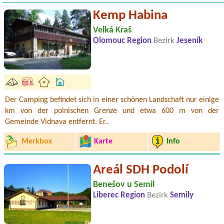
Kemp Habina
Velká Kraš
Olomouc Region
Bezirk
Jeseník
Der Camping befindet sich in einer schönen Landschaft nur einige
km von der polnischen Grenze und etwa 600 m von der
Gemeinde Vidnava entfernt. Er..
Merkbox
Karte
Info
Areál SDH Podolí
Benešov u Semil
Liberec Region
Bezirk
Semily