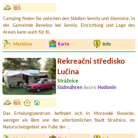
Camping finden Sie zwischen den Städten Semily und Jilemnice, in
der Gemeinde Benešov bei Semily. Einrichtung und Lage des
Areals kann auch für Ki..
Merkbox
Karte
Info
Rekreační středisko
Lučina
Strážnice
Südmähren
Bezirk
Hodonín
Das Erholungszentrum befindet sich in Moravské Slovácko,
weniger als 8km von der altertümlichen Stadt Strážnice, im
Naturschutzgebiet am Fuße der ..