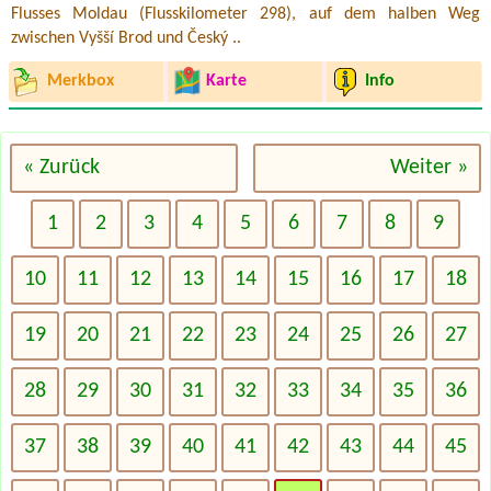
Flusses Moldau (Flusskilometer 298), auf dem halben Weg
zwischen Vyšší Brod und Český ..
Merkbox
Karte
Info
« Zurück
Weiter »
1
2
3
4
5
6
7
8
9
10
11
12
13
14
15
16
17
18
19
20
21
22
23
24
25
26
27
28
29
30
31
32
33
34
35
36
37
38
39
40
41
42
43
44
45