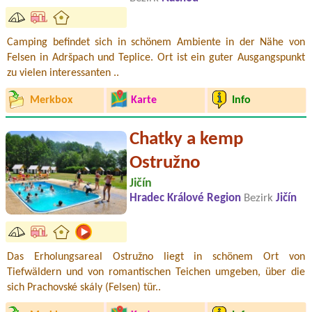
Camping befindet sich in schönem Ambiente in der Nähe von
Felsen in Adršpach und Teplice. Ort ist ein guter Ausgangspunkt
zu vielen interessanten ..
Merkbox
Karte
Info
Chatky a kemp
Ostružno
Jičín
Hradec Králové Region
Bezirk
Jičín
Das Erholungsareal Ostružno liegt in schönem Ort von
Tiefwäldern und von romantischen Teichen umgeben, über die
sich Prachovské skály (Felsen) tür..