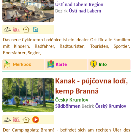
Ústí nad Labem Region
Bezirk
Ústí nad Labem
Das neue Cyklokemp Loděnice ist ein idealer Ort für alle Familien
mit Kindern, Radfahrer, Radtouristen, Touristen, Sportler,
Bootsfahrer, Segler, ..
Merkbox
Karte
Info
Kanak - půjčovna lodí,
kemp Branná
Český Krumlov
Südböhmen
Bezirk
Český Krumlov
Der Campingplatz Branná - befindet sich am rechten Ufer des