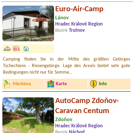
Euro-Air-Camp
Lánov
Hradec Králové Region
Bezirk
Trutnov
Camping finden Sie in der Mitte des größten Gebirges
Tschechiens - Riesengebirge. Lage des Areals bietet sehr gute
Bedingungen nicht nur für Somme..
Merkbox
Karte
Info
AutoCamp Zdoňov-
Caravan Centum
Zdoňov
Hradec Králové Region
Bezirk
Náchod