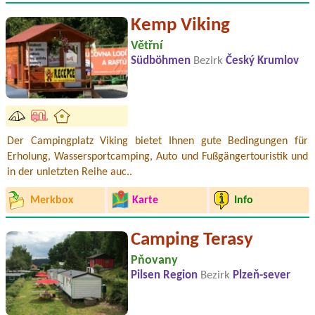
Kemp Viking
Větřní
Südböhmen
Bezirk
Český Krumlov
Der Campingplatz Viking bietet Ihnen gute Bedingungen für
Erholung, Wassersportcamping, Auto und Fußgängertouristik und
in der unletzten Reihe auc..
Merkbox
Karte
Info
Camping Terasy
Pňovany
Pilsen Region
Bezirk
Plzeň-sever