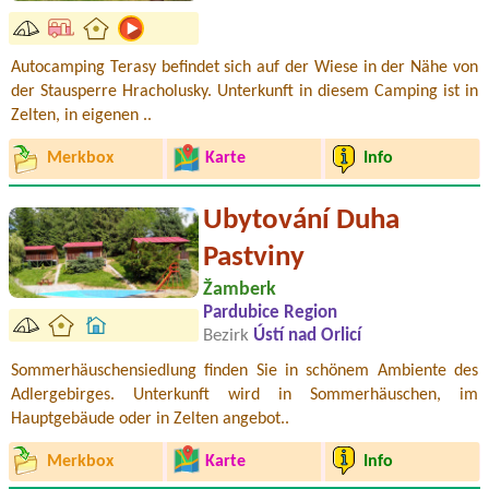
Autocamping Terasy befindet sich auf der Wiese in der Nähe von
der Stausperre Hracholusky. Unterkunft in diesem Camping ist in
Zelten, in eigenen ..
Merkbox
Karte
Info
Ubytování Duha
Pastviny
Žamberk
Pardubice Region
Bezirk
Ústí nad Orlicí
Sommerhäuschensiedlung finden Sie in schönem Ambiente des
Adlergebirges. Unterkunft wird in Sommerhäuschen, im
Hauptgebäude oder in Zelten angebot..
Merkbox
Karte
Info