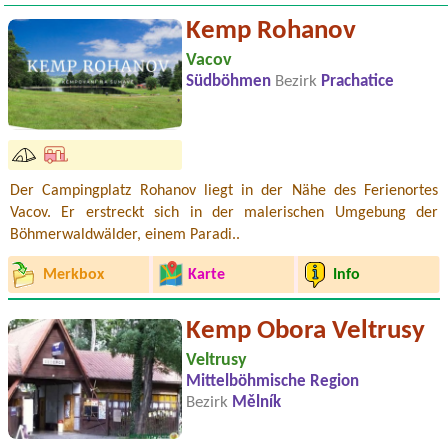
Kemp Rohanov
Vacov
Südböhmen
Bezirk
Prachatice
Der Campingplatz Rohanov liegt in der Nähe des Ferienortes
Vacov. Er erstreckt sich in der malerischen Umgebung der
Böhmerwaldwälder, einem Paradi..
Merkbox
Karte
Info
Kemp Obora Veltrusy
Veltrusy
Mittelböhmische Region
Bezirk
Mělník