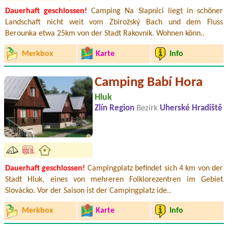
Dauerhaft geschlossen!
Camping Na Slapnici liegt in schöner
Landschaft nicht weit vom Zbirožský Bach und dem Fluss
Berounka etwa 25km von der Stadt Rakovník. Wohnen könn..
Merkbox
Karte
Info
Camping Babí Hora
Hluk
Zlín Region
Bezirk
Uherské Hradiště
Dauerhaft geschlossen!
Campingplatz befindet sich 4 km von der
Stadt Hluk, eines von mehreren Folklorezentren im Gebiet
Slovácko. Vor der Saison ist der Campingplatz ide..
Merkbox
Karte
Info