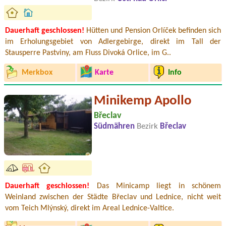
Dauerhaft geschlossen!
Hütten und Pension Orlíček befinden sich
im Erholungsgebiet von Adlergebirge, direkt im Tall der
Stausperre Pastviny, am Fluss Divoká Orlice, im G..
Merkbox
Karte
Info
Minikemp Apollo
Břeclav
Südmähren
Bezirk
Břeclav
Dauerhaft geschlossen!
Das Minicamp liegt in schönem
Weinland zwischen der Städte Břeclav und Lednice, nicht weit
vom Teich Mlýnský, direkt im Areal Lednice-Valtice.