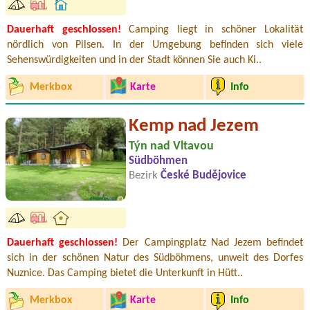
Dauerhaft geschlossen!
Camping liegt in schöner Lokalität
nördlich von Pilsen. In der Umgebung befinden sich viele
Sehenswürdigkeiten und in der Stadt können Sie auch Ki..
Merkbox
Karte
Info
Kemp nad Jezem
Týn nad Vltavou
Südböhmen
Bezirk
České Budějovice
Dauerhaft geschlossen!
Der Campingplatz Nad Jezem befindet
sich in der schönen Natur des Südböhmens, unweit des Dorfes
Nuznice. Das Camping bietet die Unterkunft in Hütt..
Merkbox
Karte
Info