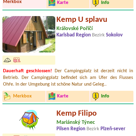
Merkbox
Karte
Info
Kemp U splavu
Královské Poříčí
Karlsbad Region
Bezirk
Sokolov
Dauerhaft geschlossen!
Der Campingplatz ist derzeit nicht in
Betrieb. Der Campingplatz befindet sich am Ufer des Flusses
Ohře. In der Umgebung ist schöne Natur und Geleg..
Merkbox
Karte
Info
Kemp Filipo
Mariánský Týnec
Pilsen Region
Bezirk
Plzeň-sever