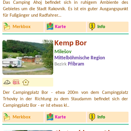
Das Camping Ahoj befindet sich in ruhigem Ambiente des
Gebietes um die Stadt Rakovník. Es ist ein guter Ausgangspunkt
für Fußgänger und Radfahrer...
Merkbox
Karte
Info
Kemp Bor
Milešov
Mittelböhmische Region
Bezirk
Příbram
Der Campingplatz Bor - etwa 200m von dem Campingplatz
Trhovky in der Richtung zu dem Staudamm befindet sich der
Campingplatz Bor - er ist etwas kl..
Merkbox
Karte
Info