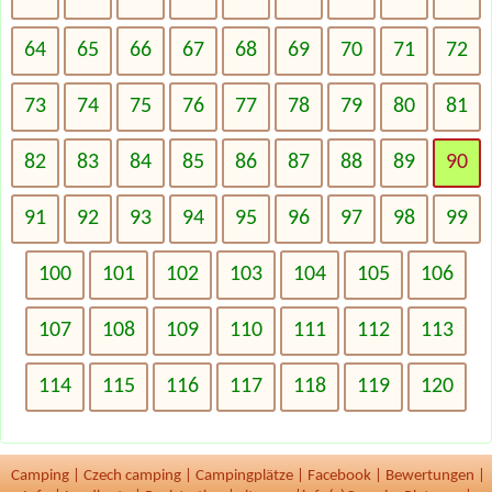
64
65
66
67
68
69
70
71
72
73
74
75
76
77
78
79
80
81
82
83
84
85
86
87
88
89
90
91
92
93
94
95
96
97
98
99
100
101
102
103
104
105
106
107
108
109
110
111
112
113
114
115
116
117
118
119
120
Camping
|
Czech camping
|
Campingplätze
|
Facebook
|
Bewertungen
|