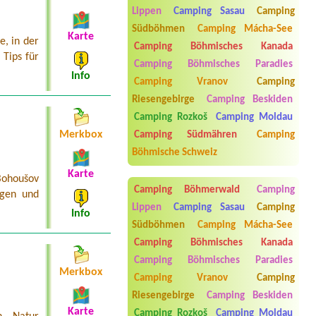
2l chatka
Lippen
Camping Sasau
Camping
Termin ab 2026-07-25 |
Camping
Südböhmen
Camping Mácha-See
Mlýn Boskovice
Karte
e, in der
1 stan pro 2 osoby
Camping Böhmisches Kanada
Tips für
Camping Böhmisches Paradies
Termin ab 2026-08-21 |
Autokemp
Info
Bílina Kyselka
Camping Vranov
Camping
3L chatka
Riesengebirge
Camping Beskiden
Termin ab 2026-07-28 |
Vranovská
Camping Rozkoš
Camping Moldau
pláž - Holiday park
Merkbox
Camping Südmähren
Camping
1x 2L apartmán nebo pokoj pro 2
dospělé a 1 dítě 6let
Böhmische Schweiz
Karte
Bohoušov
Camping Böhmerwald
Camping
agen und
Lippen
Camping Sasau
Camping
Info
Südböhmen
Camping Mácha-See
Camping Böhmisches Kanada
Camping Böhmisches Paradies
Merkbox
Camping Vranov
Camping
Aneta Melicharová
***
Riesengebirge
Camping Beskiden
Byli jsme zde v týdnu od 25.7. do 1.8.
Karte
2026. Kemp jako takový je pěkný. V
Camping Rozkoš
Camping Moldau