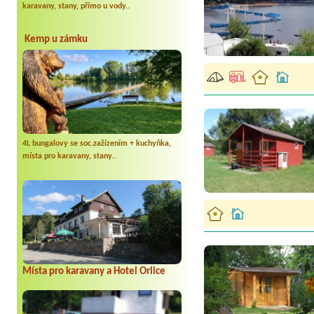
karavany, stany, přímo u vody..
Kemp u zámku
4L bungalovy se soc.zažízením + kuchyňka,
místa pro karavany, stany..
Místa pro karavany a Hotel Orlice