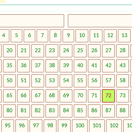
4
5
6
7
8
9
10
11
12
13
20
21
22
23
24
25
26
27
28
35
36
37
38
39
40
41
42
43
50
51
52
53
54
55
56
57
58
65
66
67
68
69
70
71
72
73
80
81
82
83
84
85
86
87
88
95
96
97
98
99
100
101
102
1