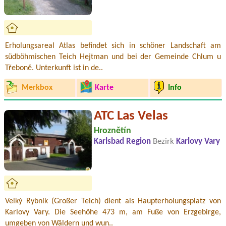
Erholungsareal Atlas befindet sich in schöner Landschaft am
südböhmischen Teich Hejtman und bei der Gemeinde Chlum u
Třeboně. Unterkunft ist in de..
Merkbox
Karte
Info
ATC Las Velas
Hroznětín
Karlsbad Region
Bezirk
Karlovy Vary
Velký Rybník (Großer Teich) dient als Haupterholungsplatz von
Karlovy Vary. Die Seehöhe 473 m, am Fuße von Erzgebirge,
umgeben von Wäldern und wun..