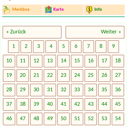
Merkbox
Karte
Info
« Zurück
Weiter »
1
2
3
4
5
6
7
8
9
10
11
12
13
14
15
16
17
18
19
20
21
22
23
24
25
26
27
28
29
30
31
32
33
34
35
36
37
38
39
40
41
42
43
44
45
46
47
48
49
50
51
52
53
54