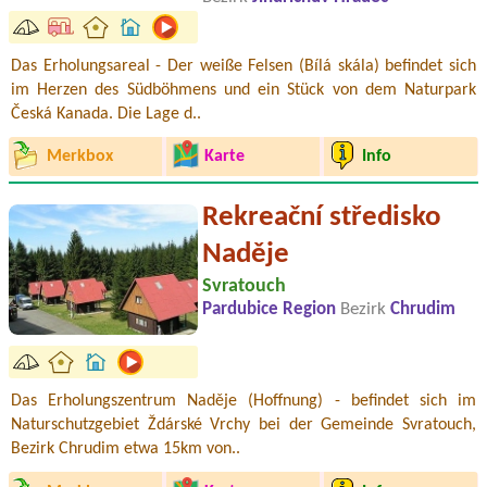
Das Erholungsareal - Der weiße Felsen (Bílá skála) befindet sich
im Herzen des Südböhmens und ein Stück von dem Naturpark
Česká Kanada. Die Lage d..
Merkbox
Karte
Info
Rekreační středisko
Naděje
Svratouch
Pardubice Region
Bezirk
Chrudim
Das Erholungszentrum Naděje (Hoffnung) - befindet sich im
Naturschutzgebiet Ždárské Vrchy bei der Gemeinde Svratouch,
Bezirk Chrudim etwa 15km von..